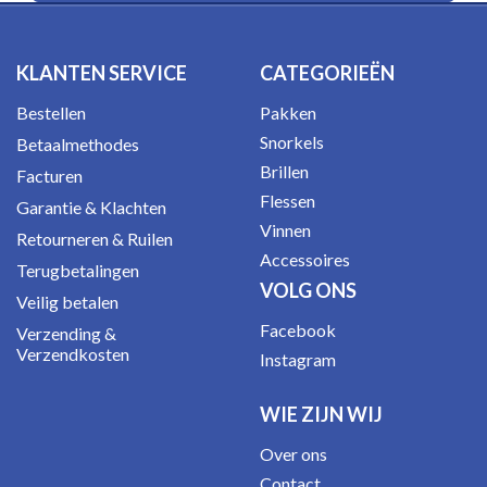
KLANTEN SERVICE
CATEGORIEËN
Bestellen
Pakken
Snorkels
Betaalmethodes
Brillen
Facturen
Flessen
Garantie & Klachten
Vinnen
Retourneren & Ruilen
Accessoires
Terugbetalingen
VOLG ONS
Veilig betalen
Facebook
Verzending &
Verzendkosten
Instagram
WIE ZIJN WIJ
Over ons
Contact