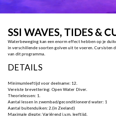
SSI WAVES, TIDES & 
Waterbeweging kan een enorm effect hebben op je duiker
in verschillende soorten golven uit te voeren. Cursiste
van dit programma.
DETAILS
Minimumleeftijd voor deelname: 12.
Vereiste brevettering: Open Water Diver.
Theorielessen: 1.
Aantal lessen in zwembad/geconditioneerd water: 1
Aantal buitenduiken: 2.(in Zeeland)
Maximale diepte: Variërend i.v.m. leeftijd.