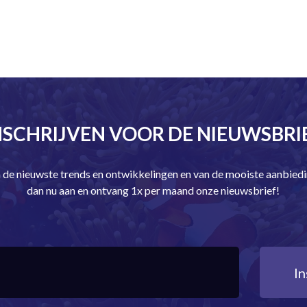
NSCHRIJVEN VOOR DE NIEUWSBRI
an de nieuwste trends en ontwikkelingen en van de mooiste aanbie
dan nu aan en ontvang 1x per maand onze nieuwsbrief!