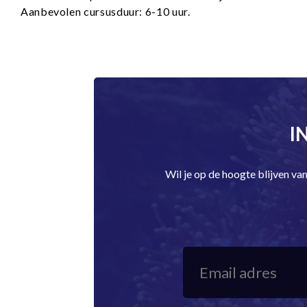
Aanbevolen cursusduur: 6-10 uur.
I
Wil je op de hoogte blijven v