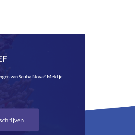
EF
dingen van Scuba Nova? Meld je