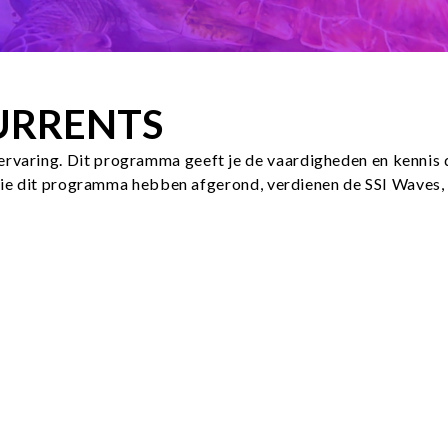
CURRENTS
varing. Dit programma geeft je de vaardigheden en kennis di
n die dit programma hebben afgerond, verdienen de SSI Waves,