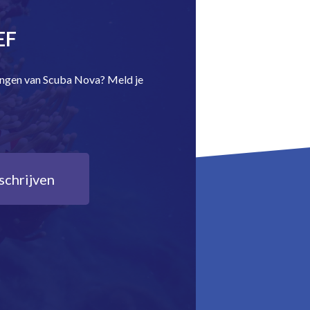
EF
dingen van Scuba Nova? Meld je