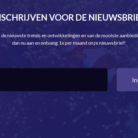
NSCHRIJVEN VOOR DE NIEUWSBRI
an de nieuwste trends en ontwikkelingen en van de mooiste aanbie
dan nu aan en ontvang 1x per maand onze nieuwsbrief!