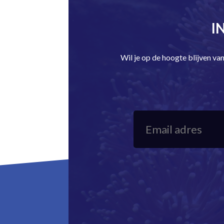
I
Wil je op de hoogte blijven v