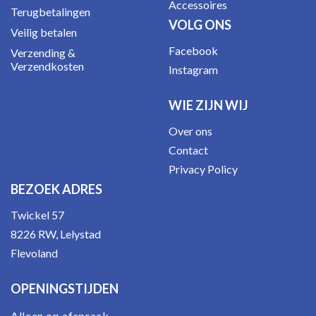
Accessoires
Terugbetalingen
VOLG ONS
Veilig betalen
Facebook
Verzending &
Verzendkosten
Instagram
WIE ZIJN WIJ
Over ons
Contact
Privacy Policy
BEZOEK ADRES
Twickel 57
8226 RW, Lelystad
Flevoland
OPENINGSTIJDEN
Alleen op afspraak