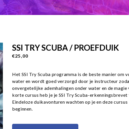
SSI TRY SCUBA / PROEFDUIK
€25,00
Het SSI Try Scuba programma is de beste manier om voor
water en wordt goed verzorgd door je instructeur zodat
onvergetelijke ademhalingen onder water en de magie v
korte cursus heb je je SSI Try Scuba-erkenningsbrevet 
Eindeloze duikavonturen wachten op je en deze cursus 
beginnen.