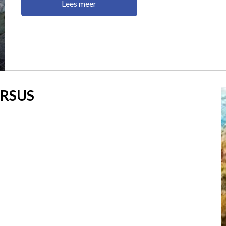
Lees meer
URSUS