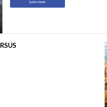
Lees meer
URSUS