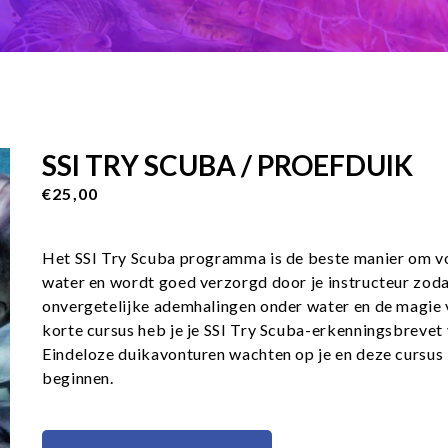
SSI TRY SCUBA / PROEFDUIK
€25,00
Het SSI Try Scuba programma is de beste manier om voor
water en wordt goed verzorgd door je instructeur zodat
onvergetelijke ademhalingen onder water en de magie v
korte cursus heb je je SSI Try Scuba-erkenningsbrevet 
Eindeloze duikavonturen wachten op je en deze cursus 
beginnen.