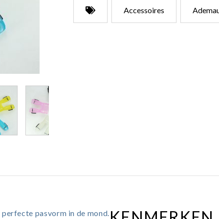
Accessoires
Ademau
KENMERKEN
 perfecte pasvorm in de mond.