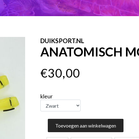
DUIKSPORT.NL
ANATOMISCH 
€30,00
kleur
Toevoegen aan winkelwagen