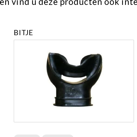
en vind u deze producten ook int
BITJE