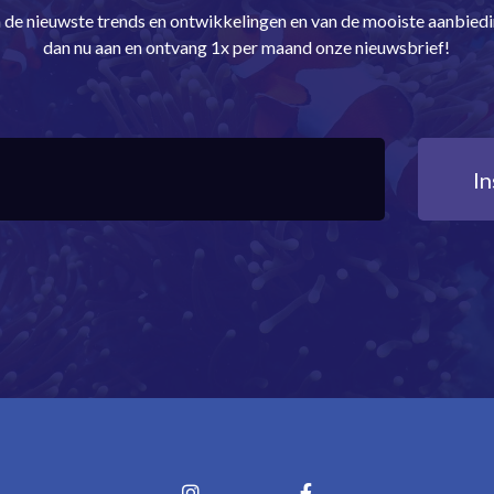
an de nieuwste trends en ontwikkelingen en van de mooiste aanbie
dan nu aan en ontvang 1x per maand onze nieuwsbrief!