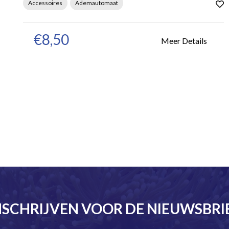
Accessoires
Ademautomaat
€8,50
Meer Details
NSCHRIJVEN VOOR DE NIEUWSBRI