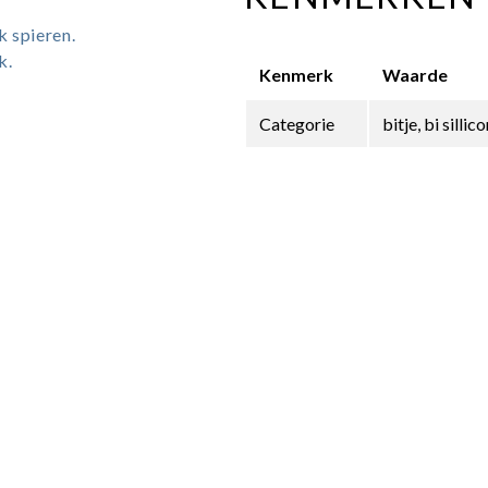
k spieren.
k.
Kenmerk
Waarde
Categorie
bitje, bi silli