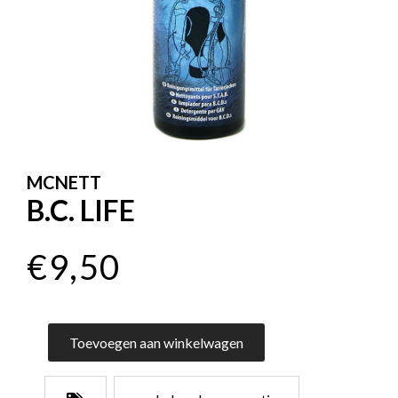
MCNETT
B.C. LIFE
€9,50
Toevoegen aan winkelwagen