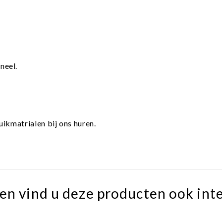
neel.
ikmatrialen bij ons huren.
en vind u deze producten ook int