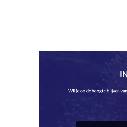
I
Wil je op de hoogte blijven v