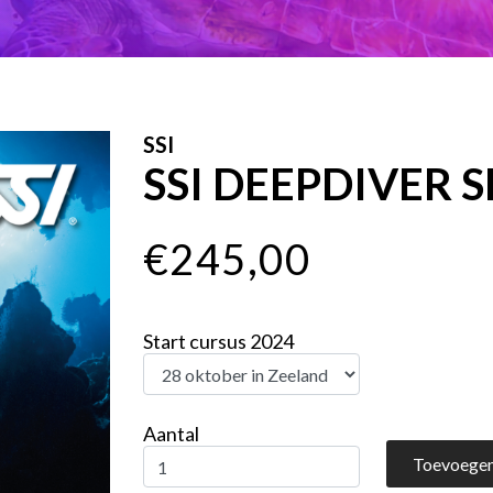
SSI
SSI DEEPDIVER 
€245,00
Start cursus 2024
Aantal
Toevoegen