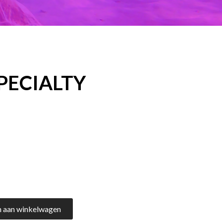
SPECIALTY
 aan winkelwagen