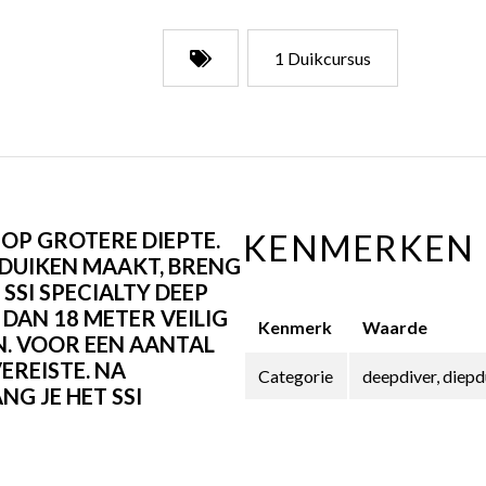
1 Duikcursus
 OP GROTERE DIEPTE.
KENMERKEN
E DUIKEN MAAKT, BRENG
 SSI SPECIALTY DEEP
 DAN 18 METER VEILIG
Kenmerk
Waarde
N. VOOR EEN AANTAL
EREISTE. NA
Categorie
deepdiver, diepdu
 JE HET SSI