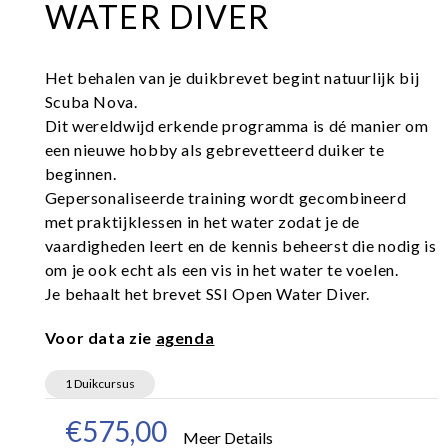
WATER DIVER
Het behalen van je duikbrevet begint natuurlijk bij
Scuba Nova.
Dit wereldwijd erkende programma is dé manier om
een nieuwe hobby als gebrevetteerd duiker te
beginnen.
Gepersonaliseerde training wordt gecombineerd
met praktijklessen in het water zodat je de
vaardigheden leert en de kennis beheerst die nodig is
om je ook echt als een vis in het water te voelen.
Je behaalt het brevet SSI Open Water Diver.
Voor data zie
agenda
1 Duikcursus
€575,00
Meer Details