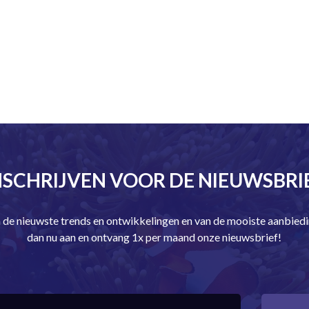
NSCHRIJVEN VOOR DE NIEUWSBRI
an de nieuwste trends en ontwikkelingen en van de mooiste aanbie
dan nu aan en ontvang 1x per maand onze nieuwsbrief!