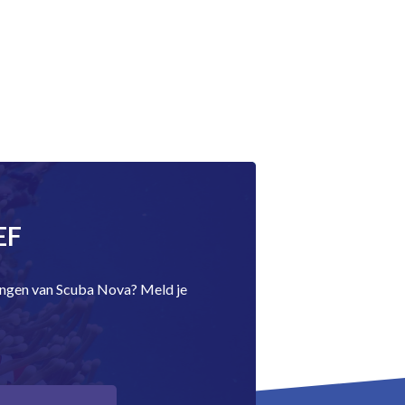
EF
dingen van Scuba Nova? Meld je