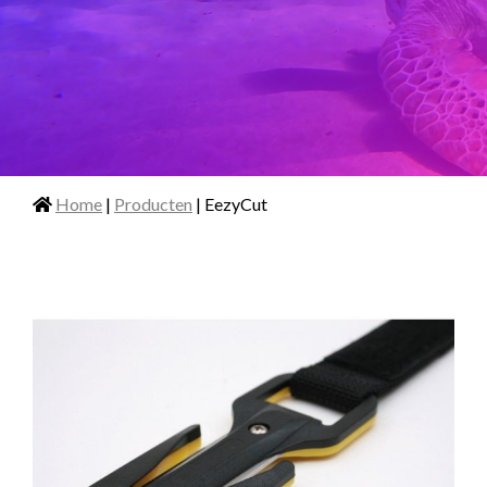
Home
|
Producten
| EezyCut