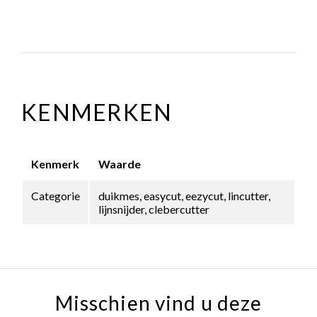
KENMERKEN
Kenmerk
Waarde
Categorie
duikmes, easycut, eezycut, lincutter,
lijnsnijder, clebercutter
Misschien vind u deze