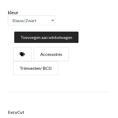
kleur
Toevoegen aan winkelwagen
Accessoires
Trimvesten/ BCD
EezyCut