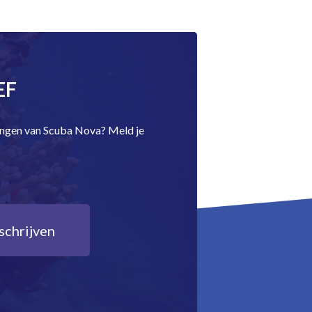
EF
dingen van Scuba Nova? Meld je