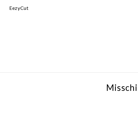
EezyCut
Misschi