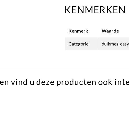
KENMERKEN
Kenmerk
Waarde
Categorie
duikmes, easyc
en vind u deze producten ook int