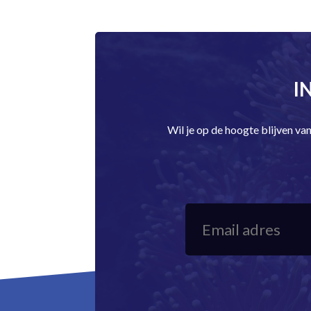
I
Wil je op de hoogte blijven v