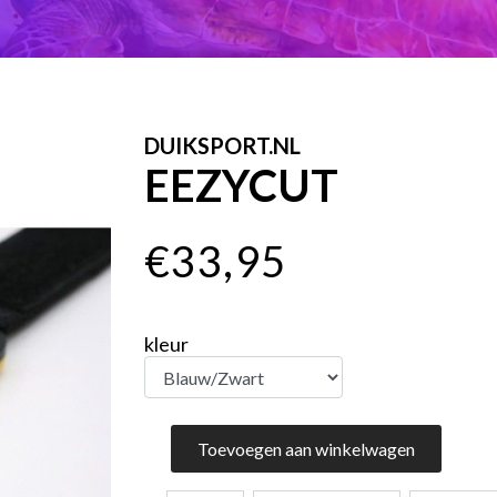
DUIKSPORT.NL
EEZYCUT
€33,95
kleur
Toevoegen aan winkelwagen