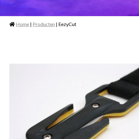
Home
|
Producten
| EezyCut