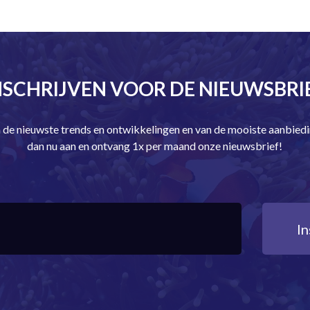
NSCHRIJVEN VOOR DE NIEUWSBRI
an de nieuwste trends en ontwikkelingen en van de mooiste aanbie
dan nu aan en ontvang 1x per maand onze nieuwsbrief!