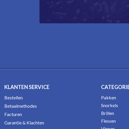
KLANTEN SERVICE
CATEGORI
Bestellen
Pakken
Snorkels
Betaalmethodes
Brillen
Facturen
Flessen
Garantie & Klachten
Vinnen