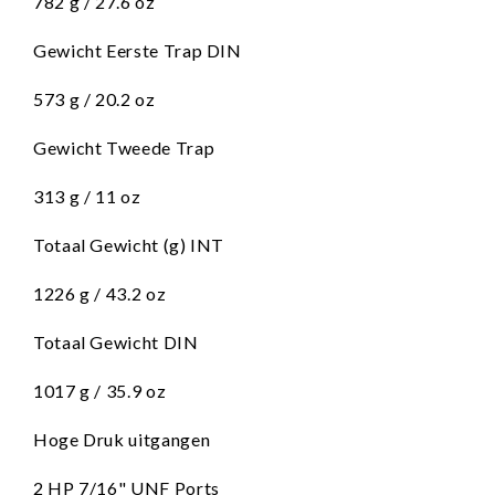
782 g / 27.6 oz
Gewicht Eerste Trap DIN
573 g / 20.2 oz
Gewicht Tweede Trap
313 g / 11 oz
Totaal Gewicht (g) INT
1226 g / 43.2 oz
Totaal Gewicht DIN
1017 g / 35.9 oz
Hoge Druk uitgangen
2 HP 7/16" UNF Ports