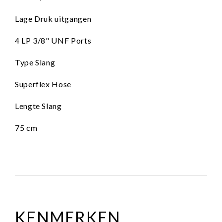
Lage Druk uitgangen
4 LP 3/8" UNF Ports
Type Slang
Superflex Hose
Lengte Slang
75 cm
KENMERKEN