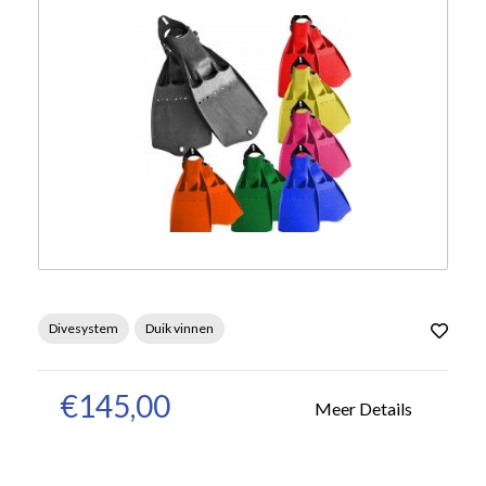
Divesystem
Duik vinnen
€145,00
Meer Details