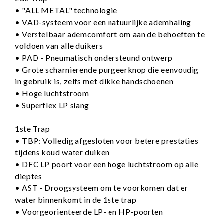
• "ALL METAL" technologie
• VAD-systeem voor een natuurlijke ademhaling
• Verstelbaar ademcomfort om aan de behoeften te
voldoen van alle duikers
• PAD - Pneumatisch ondersteund ontwerp
• Grote scharnierende purgeerknop die eenvoudig
in gebruik is, zelfs met dikke handschoenen
• Hoge luchtstroom
• Superflex LP slang
1ste Trap
• TBP: Volledig afgesloten voor betere prestaties
tijdens koud water duiken
• DFC LP poort voor een hoge luchtstroom op alle
dieptes
• AST - Droogsysteem om te voorkomen dat er
water binnenkomt in de 1ste trap
• Voorgeorienteerde LP- en HP-poorten