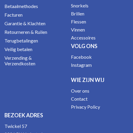
Snorkels
Betaalmethodes
Brillen
Facturen
Flessen
Garantie & Klachten
Vinnen
Retourneren & Ruilen
Accessoires
Terugbetalingen
VOLG ONS
Veilig betalen
Facebook
Verzending &
Verzendkosten
Instagram
WIE ZIJN WIJ
Over ons
Contact
Privacy Policy
BEZOEK ADRES
Twickel 57