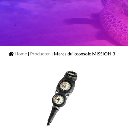
Home
|
Producten
| Mares duikconsole MISSION 3