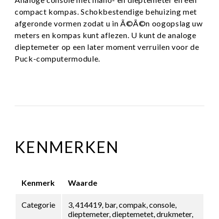
compact kompas. Schokbestendige behuizing met
afgeronde vormen zodat u in Ã©Ã©n oogopslag uw
meters en kompas kunt aflezen. U kunt de analoge
dieptemeter op een later moment verruilen voor de
Puck-computermodule.
KENMERKEN
Kenmerk
Waarde
Categorie
3, 414419, bar, compak, console,
dieptemeter, dieptemetet, drukmeter,