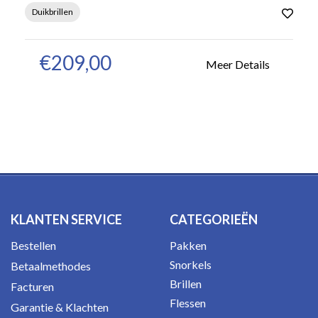
Duikbrillen
€209,00
Meer Details
KLANTEN SERVICE
CATEGORIEËN
Bestellen
Pakken
Snorkels
Betaalmethodes
Brillen
Facturen
Flessen
Garantie & Klachten