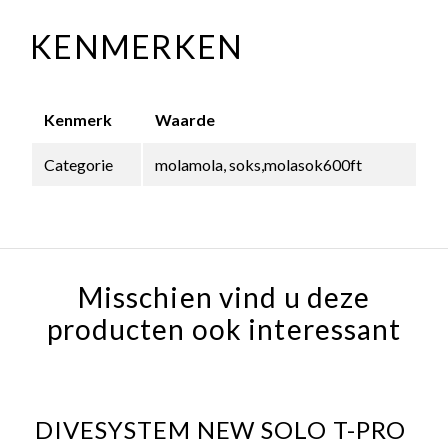
KENMERKEN
Kenmerk
Waarde
Categorie
molamola, soks,molasok600ft
Misschien vind u deze
producten ook interessant
DIVESYSTEM NEW SOLO T-PRO