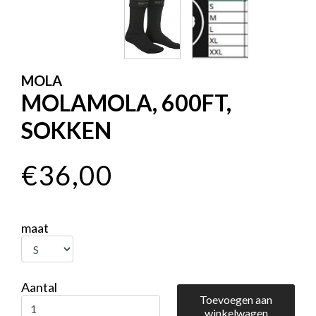
MOLA
MOLAMOLA, 600FT,
SOKKEN
€36,00
maat
Aantal
Toevoegen aan
winkelwagen