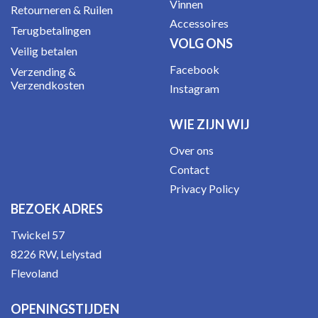
Vinnen
Retourneren & Ruilen
Accessoires
Terugbetalingen
VOLG ONS
Veilig betalen
Facebook
Verzending &
Verzendkosten
Instagram
WIE ZIJN WIJ
Over ons
Contact
Privacy Policy
BEZOEK ADRES
Twickel 57
8226 RW, Lelystad
Flevoland
OPENINGSTIJDEN