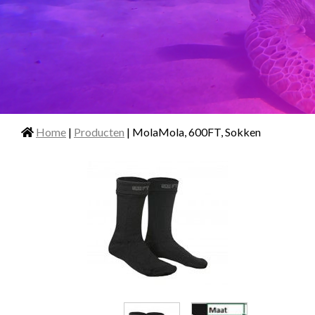
Home
|
Producten
| MolaMola, 600FT, Sokken