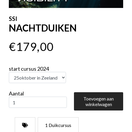
SSI
NACHTDUIKEN
€179,00
start cursus 2024
Aantal
Toevoegen aan
winkelwagen
1 Duikcursus