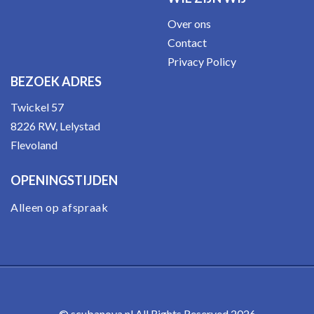
Over ons
Contact
Privacy Policy
BEZOEK ADRES
Twickel 57
8226 RW, Lelystad
Flevoland
OPENINGSTIJDEN
Alleen op afspraak
© scubanova.nl All Rights Reserved 2026