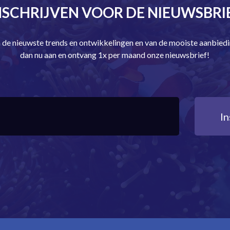
NSCHRIJVEN VOOR DE NIEUWSBRI
an de nieuwste trends en ontwikkelingen en van de mooiste aanbie
dan nu aan en ontvang 1x per maand onze nieuwsbrief!