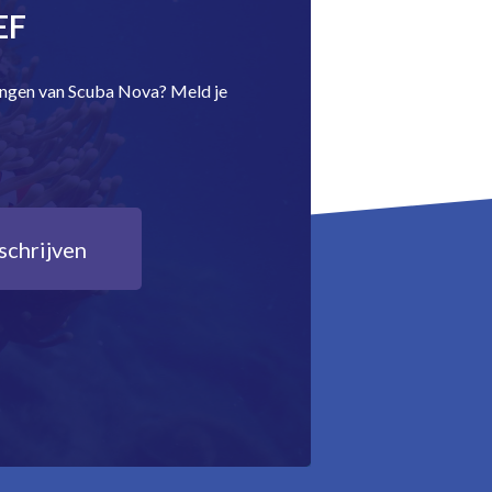
EF
dingen van Scuba Nova? Meld je