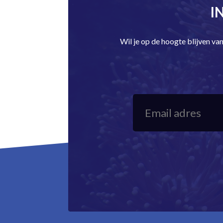
I
Wil je op de hoogte blijven v