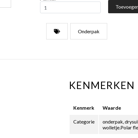
Toevoegen
Onderpak
KENMERKEN
Kenmerk
Waarde
Categorie
onderpak, drysui
wolletje.Polar f