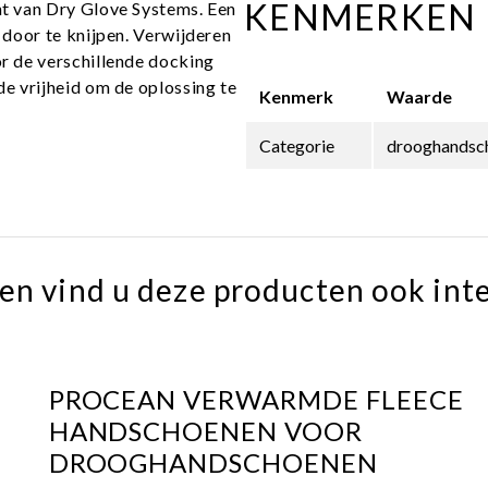
KENMERKEN
nt van Dry Glove Systems.
Een
 door te knijpen.
Verwijderen
r de verschillende docking
de vrijheid om de oplossing te
Kenmerk
Waarde
Categorie
drooghandsch
en vind u deze producten ook int
PROCEAN VERWARMDE FLEECE
HANDSCHOENEN VOOR
DROOGHANDSCHOENEN