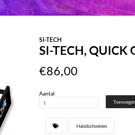
SI-TECH
SI-TECH, QUICK
€86,00
Aantal
Toevoegen
Handschoenen