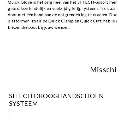
Quick Glove is het origineel van het SI TECH-assortime
gebruiksvriendelijk en veelzijdig knijpsysteem.
Trek aan
door met één hand aan de ontgrendelring te draaien.
Doo
platformen, zoals de Quick Clamp en Quick Cuff, heb je 
kiezen die past bij jouw wensen.
Misschi
SITECH DROOGHANDSCHOEN
SYSTEEM