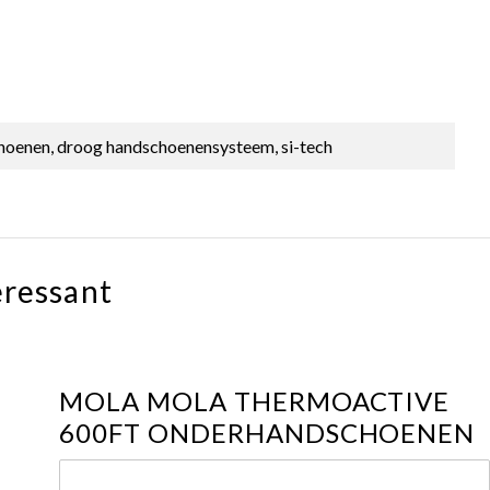
oenen, droog handschoenensysteem, si-tech
eressant
MOLA MOLA THERMOACTIVE
600FT ONDERHANDSCHOENEN