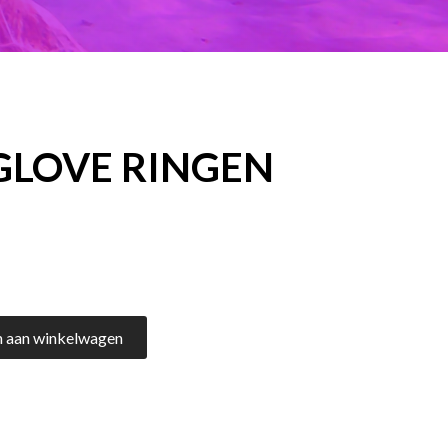
 GLOVE RINGEN
 aan winkelwagen