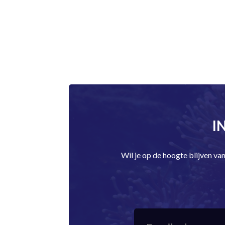
I
Wil je op de hoogte blijven v