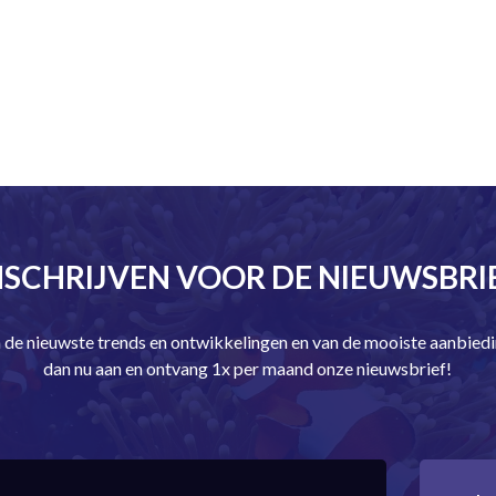
NSCHRIJVEN VOOR DE NIEUWSBRI
an de nieuwste trends en ontwikkelingen en van de mooiste aanbie
dan nu aan en ontvang 1x per maand onze nieuwsbrief!