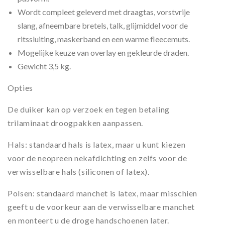
Wordt compleet geleverd met draagtas, vorstvrije
slang, afneembare bretels, talk, glijmiddel voor de
ritssluiting, maskerband en een warme fleecemuts.
Mogelijke keuze van overlay en gekleurde draden.
Gewicht 3,5 kg.
Opties
De duiker kan op verzoek en tegen betaling
trilaminaat droogpakken aanpassen.
Hals: standaard hals is latex, maar u kunt kiezen
voor de neopreen nekafdichting en zelfs voor de
verwisselbare hals (siliconen of latex).
Polsen: standaard manchet is latex, maar misschien
geeft u de voorkeur aan de verwisselbare manchet
en monteert u de droge handschoenen later.