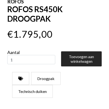
ROFOS
ROFOS RS450K
DROOGPAK
€1.795,00
Aantal
Toevoegen aan
winkelwagen
Droogpak
Technisch duiken