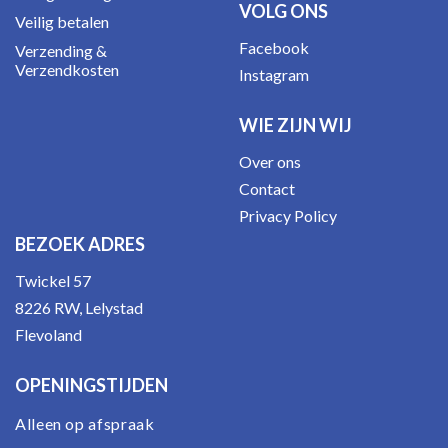
VOLG ONS
Veilig betalen
Facebook
Verzending &
Verzendkosten
Instagram
WIE ZIJN WIJ
Over ons
Contact
Privacy Policy
BEZOEK ADRES
Twickel 57
8226 RW, Lelystad
Flevoland
OPENINGSTIJDEN
Alleen op afspraak