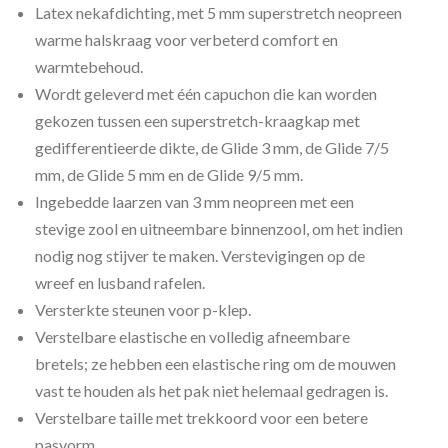
Latex nekafdichting, met 5 mm superstretch neopreen
warme halskraag voor verbeterd comfort en
warmtebehoud.
Wordt geleverd met één capuchon die kan worden
gekozen tussen een superstretch-kraagkap met
gedifferentieerde dikte, de Glide 3 mm, de Glide 7/5
mm, de Glide 5 mm en de Glide 9/5 mm.
Ingebedde laarzen van 3 mm neopreen met een
stevige zool en uitneembare binnenzool, om het indien
nodig nog stijver te maken. Verstevigingen op de
wreef en lusband rafelen.
Versterkte steunen voor p-klep.
Verstelbare elastische en volledig afneembare
bretels; ze hebben een elastische ring om de mouwen
vast te houden als het pak niet helemaal gedragen is.
Verstelbare taille met trekkoord voor een betere
pasvorm.