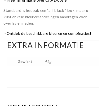
> Meer informatie over CAVE-optie
Standaard is het pak een “all-black” look, maar u
kunt enkele kleurveranderingen aanvragen voor
overlay en naden.
> Ontdek de beschikbare kleuren en combinaties!
EXTRA INFORMATIE
Gewicht
4 kg