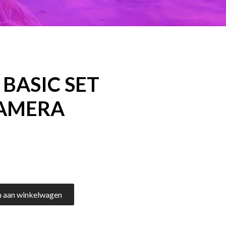
 BASIC SET
AMERA
 aan winkelwagen