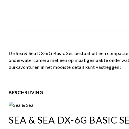
De Sea & Sea DX-6G Basic Set bestaat uit een compact
onderwatercamera met een op maat gemaakte onderwate
duikavonturen in het mooiste detail kunt vastleggen!
BESCHRIJVING
SEA & SEA DX-6G BASIC S