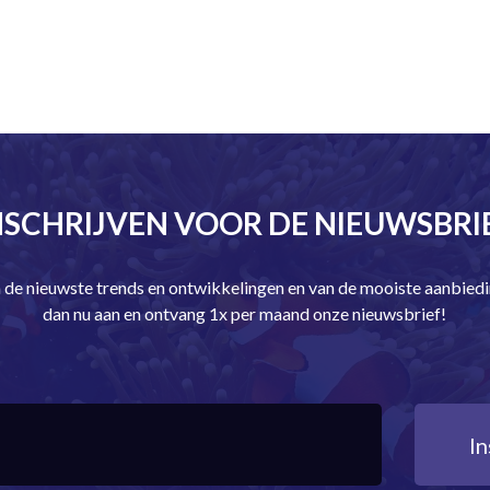
NSCHRIJVEN VOOR DE NIEUWSBRI
an de nieuwste trends en ontwikkelingen en van de mooiste aanbie
dan nu aan en ontvang 1x per maand onze nieuwsbrief!