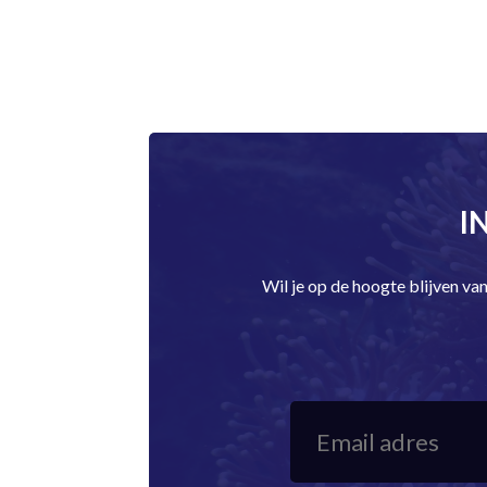
I
Wil je op de hoogte blijven v