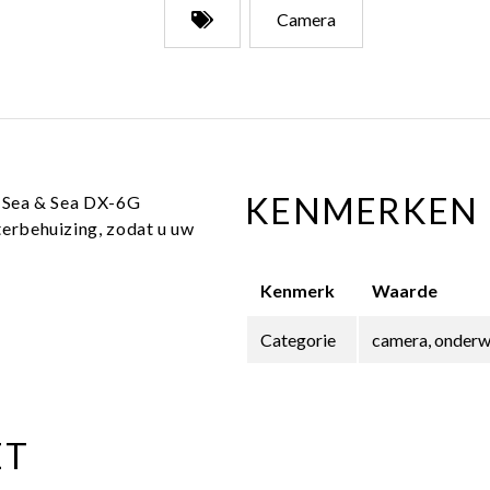
Camera
KENMERKEN
e Sea & Sea DX-6G
rbehuizing, zodat u uw
Kenmerk
Waarde
Categorie
camera, onderw
ET