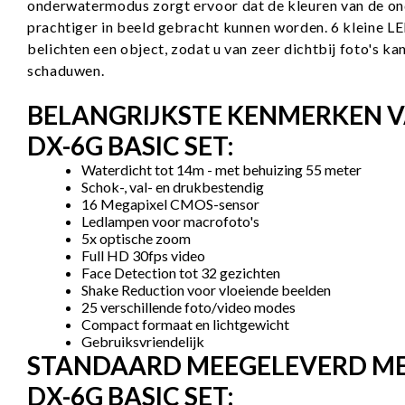
onderwatermodus zorgt ervoor dat de kleuren van de o
prachtiger in beeld gebracht kunnen worden. 6 kleine L
belichten een object, zodat u van zeer dichtbij foto's 
schaduwen.
BELANGRIJKSTE KENMERKEN VA
DX-6G BASIC SET:
Waterdicht tot 14m - met behuizing 55 meter
Schok-, val- en drukbestendig
16 Megapixel CMOS-sensor
Ledlampen voor macrofoto's
5x optische zoom
Full HD 30fps video
Face Detection tot 32 gezichten
Shake Reduction voor vloeiende beelden
25 verschillende foto/video modes
Compact formaat en lichtgewicht
Gebruiksvriendelijk
STANDAARD MEEGELEVERD MET
DX-6G BASIC SET: