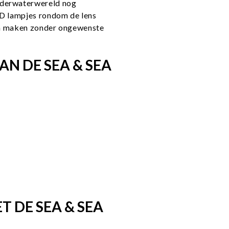
nderwaterwereld nog
ED lampjes rondom de lens
kan maken zonder ongewenste
N DE SEA & SEA
 DE SEA & SEA