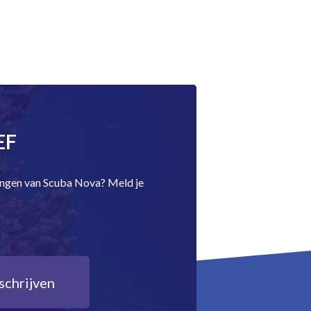
EF
dingen van Scuba Nova? Meld je