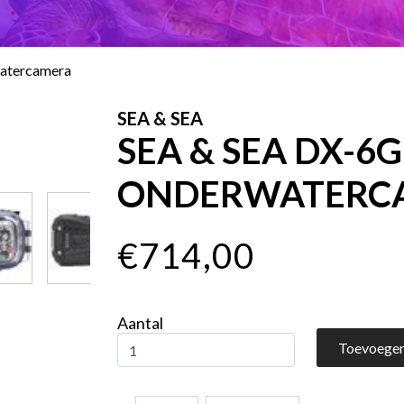
atercamera
SEA & SEA
SEA & SEA DX-6G
ONDERWATERC
€714,00
Aantal
Toevoegen