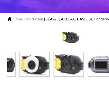
Home
|
Producten
| SEA & SEA DX-6G BASIC SET onderw