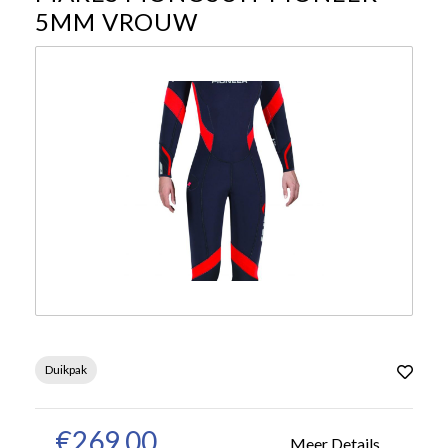
5MM VROUW
Duikpak
€269,00
Meer Details