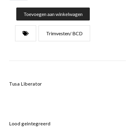
Toevoegen aan winkelwagen
Trimvesten/ BCD
Tusa Liberator
Lood geintegreerd