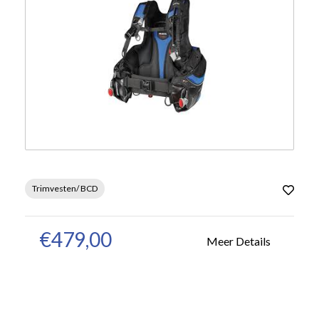
Trimvesten/ BCD
€479,00
Meer Details