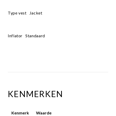
Type vest Jacket
Inflator Standaard
KENMERKEN
Kenmerk
Waarde