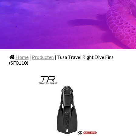
Home
|
Producten
| Tusa Travel Right Dive Fins
(SF0110)