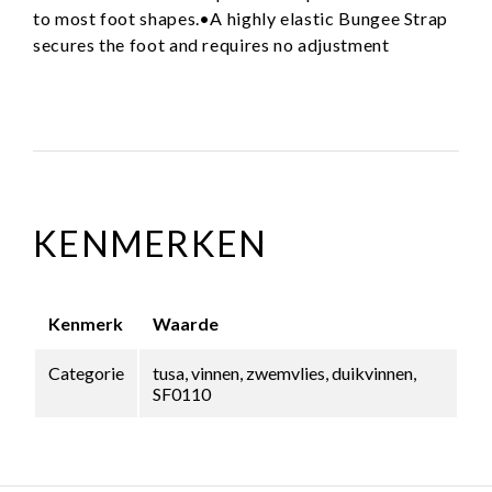
to most foot shapes.•A highly elastic Bungee Strap
secures the foot and requires no adjustment
KENMERKEN
Kenmerk
Waarde
Categorie
tusa, vinnen, zwemvlies, duikvinnen,
SF0110