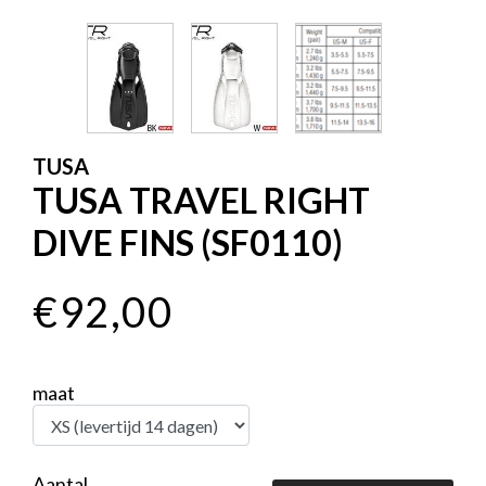
TUSA
TUSA TRAVEL RIGHT
DIVE FINS (SF0110)
€92,00
maat
Aantal