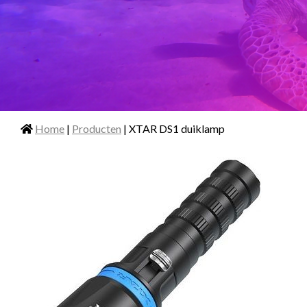
Home
|
Producten
| XTAR DS1 duiklamp