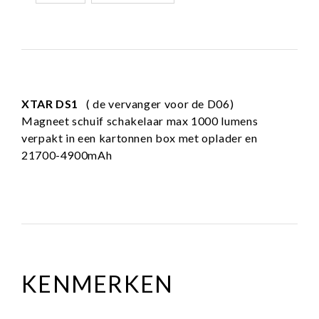
XTAR DS1
( de vervanger voor de D06)
Magneet schuif schakelaar max 1000 lumens
verpakt in een kartonnen box met oplader en
21700-4900mAh
KENMERKEN