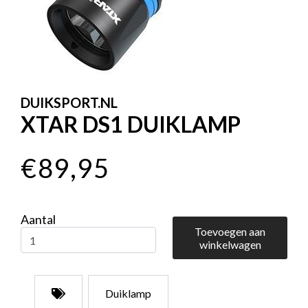
DUIKSPORT.NL
XTAR DS1 DUIKLAMP
€89,95
Aantal
Toevoegen aan
winkelwagen
Duiklamp