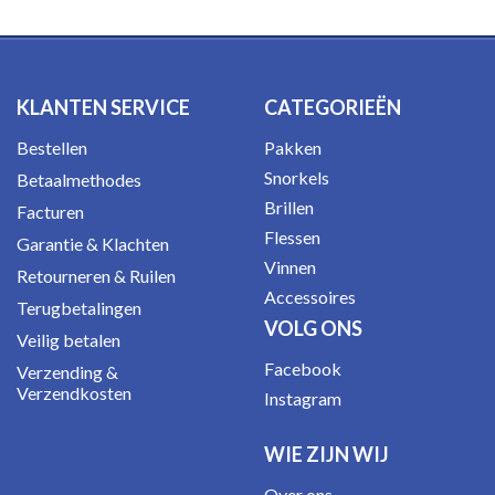
KLANTEN SERVICE
CATEGORIEËN
Bestellen
Pakken
Snorkels
Betaalmethodes
Brillen
Facturen
Flessen
Garantie & Klachten
Vinnen
Retourneren & Ruilen
Accessoires
Terugbetalingen
VOLG ONS
Veilig betalen
Facebook
Verzending &
Verzendkosten
Instagram
WIE ZIJN WIJ
Over ons