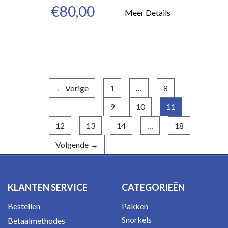
€80,00
Meer Details
← Vorige
1
…
8
9
10
11
(huidige)
12
13
14
…
18
Volgende →
KLANTEN SERVICE
CATEGORIEËN
Bestellen
Pakken
Snorkels
Betaalmethodes