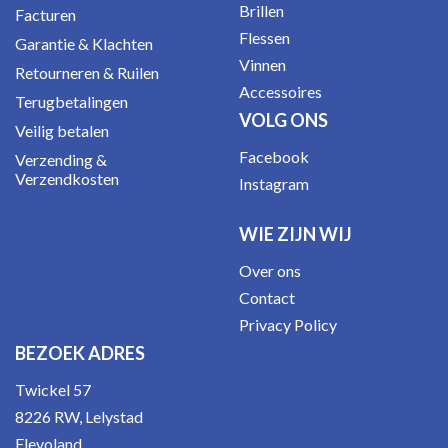
Brillen
Facturen
Flessen
Garantie & Klachten
Vinnen
Retourneren & Ruilen
Accessoires
Terugbetalingen
VOLG ONS
Veilig betalen
Facebook
Verzending &
Verzendkosten
Instagram
WIE ZIJN WIJ
Over ons
Contact
Privacy Policy
BEZOEK ADRES
Twickel 57
8226 RW, Lelystad
Flevoland