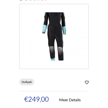
Duikpak
€249,00
Meer Details