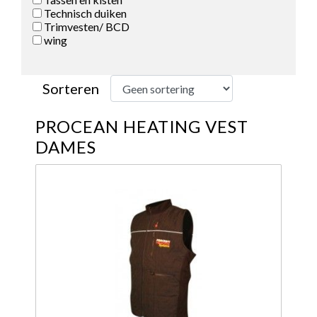
Technisch duiken
Trimvesten/ BCD
wing
Sorteren
PROCEAN HEATING VEST
DAMES