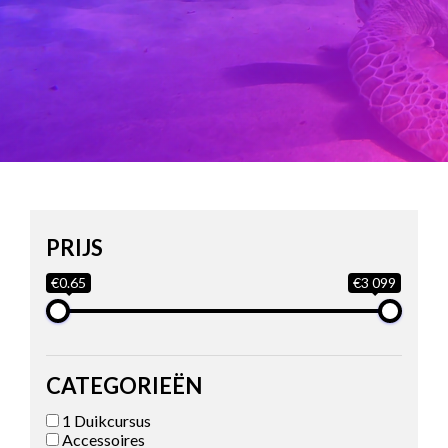
PRIJS
€0.65
€3 099
CATEGORIEËN
1 Duikcursus
Accessoires