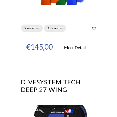
Divesystem
Duik vinnen
€145,00
Meer Details
DIVESYSTEM TECH
DEEP 27 WING