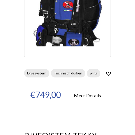
Divesystem
Technisch duiken
wing
€749,00
Meer Details