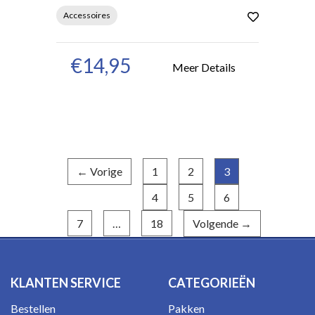
Accessoires
€14,95
Meer Details
← Vorige
1
2
3
(huidige)
4
5
6
7
…
18
Volgende →
KLANTEN SERVICE
CATEGORIEËN
Bestellen
Pakken