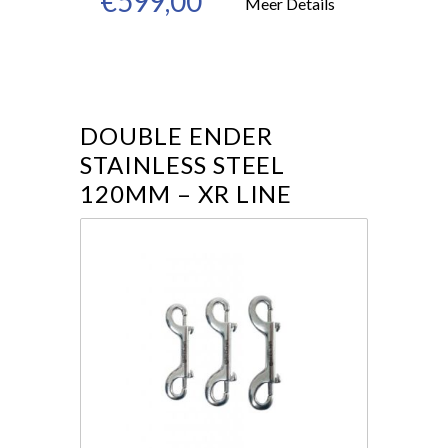
€599,00
Meer Details
DOUBLE ENDER
STAINLESS STEEL
120MM – XR LINE