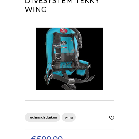
DIVESYSTEM TEKKY
WING
Technisch duiken
wing