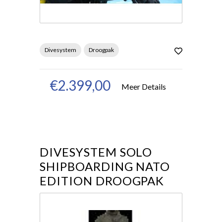
Divesystem
Droogpak
€2.399,00
Meer Details
DIVESYSTEM SOLO
SHIPBOARDING NATO
EDITION DROOGPAK