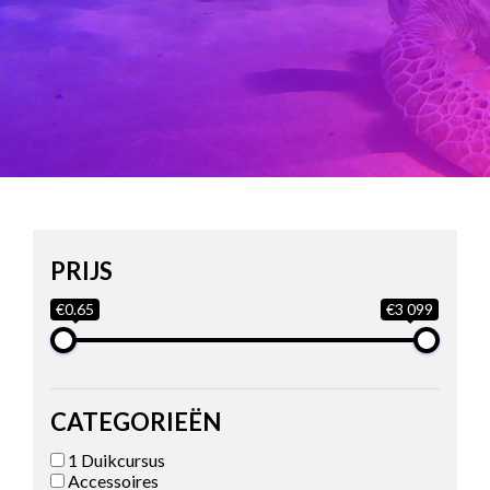
PRIJS
€0.65
€3 099
CATEGORIEËN
1 Duikcursus
Accessoires