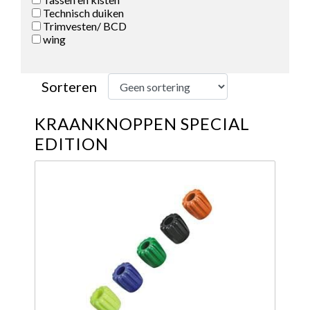
Technisch duiken
Trimvesten/ BCD
wing
Sorteren
KRAANKNOPPEN SPECIAL
EDITION