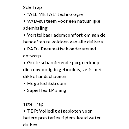
2de Trap
• "ALL METAL" technologie
• VAD-systeem voor een natuurlijke
ademhaling
• Verstelbaar ademcomfort om aan de
behoeften te voldoen van alle duikers
• PAD - Pneumatisch ondersteund
ontwerp
• Grote scharnierende purgeerknop
die eenvoudig in gebruik is, zelfs met
dikke handschoenen
• Hoge luchtstroom
• Superflex LP slang
1ste Trap
• TBP: Volledig afgesloten voor
betere prestaties tijdens koud water
duiken