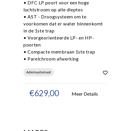
• DFC LP poort voor een hoge
luchtstroom op alle dieptes
• AST - Droogsysteem om te
voorkomen dat er water binnenkomt
in de 1ste trap
• Voorgeorienteerde LP- en HP-
poorten
• Compacte membraan 1ste trap
• Parelchroom afwerking
Ademautomaat
€629,00
Meer Details