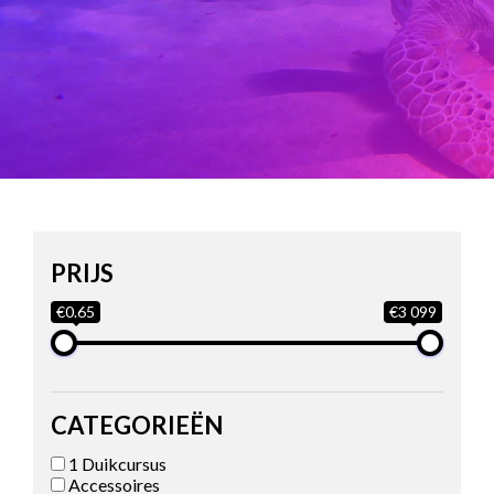
PRIJS
€0.65
€3 099
CATEGORIEËN
1 Duikcursus
Accessoires