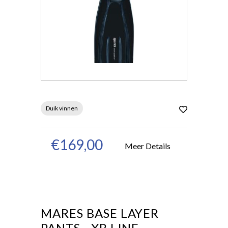
Duik vinnen
€169,00
Meer Details
MARES BASE LAYER
PANTS - XR LINE