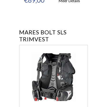
€89,00
Meer Details
MARES BOLT SLS
TRIMVEST