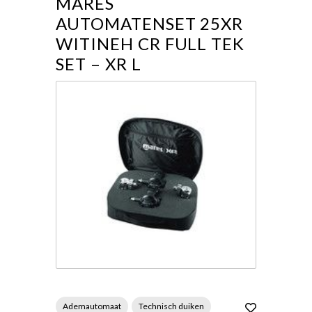
MARES
AUTOMATENSET 25XR
WITINEH CR FULL TEK
SET – XR L
Ademautomaat
Technisch duiken