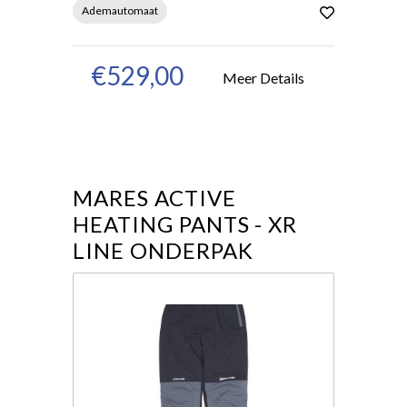
Ademautomaat
€529,00
Meer Details
MARES ACTIVE
HEATING PANTS - XR
LINE ONDERPAK