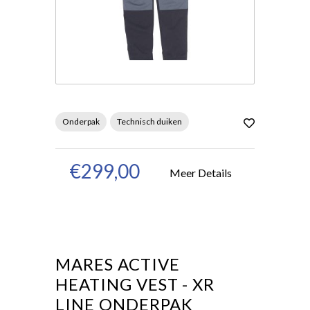
Onderpak
Technisch duiken
€299,00
Meer Details
MARES ACTIVE
HEATING VEST - XR
LINE ONDERPAK