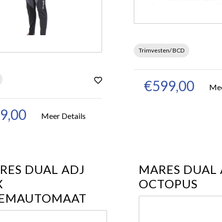
Trimvesten/ BCD
€599,00
Mee
9,00
Meer Details
RES DUAL ADJ
MARES DUAL 
X
OCTOPUS
EMAUTOMAAT