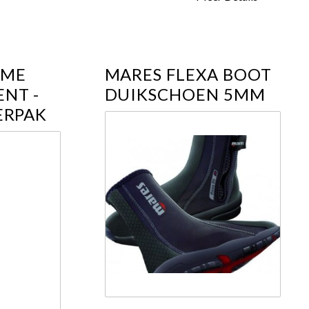
EME
MARES FLEXA BOOT
NT -
DUIKSCHOEN 5MM
ERPAK