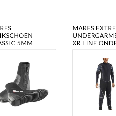
RES
MARES EXTR
IKSCHOEN
UNDERGARME
ASSIC 5MM
XR LINE OND