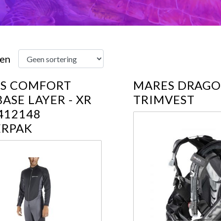
ren
S COMFORT
MARES DRAGO
ASE LAYER - XR
TRIMVEST
412148
RPAK