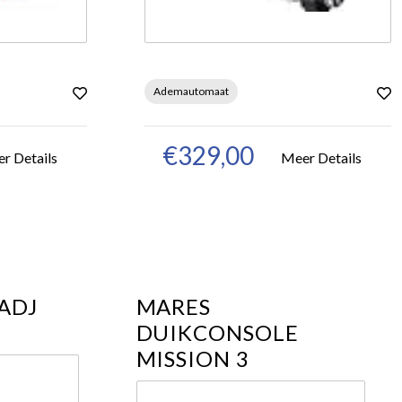
Ademautomaat
€329,00
r Details
Meer Details
ADJ
MARES
DUIKCONSOLE
MISSION 3