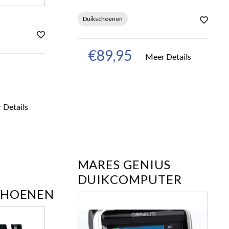
Duikschoenen
€89,95
Meer Details
 Details
MARES GENIUS
DUIKCOMPUTER
CHOENEN