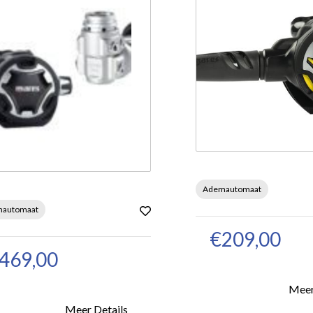
Ademautomaat
automaat
€209,00
469,00
Meer
Meer Details