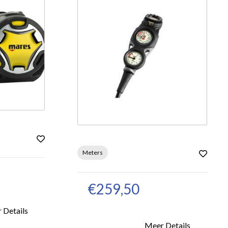
Meters
€259,50
 Details
Meer Details