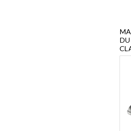
MA
DU
CL