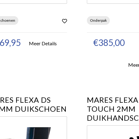
schoenen
Onderpak
69,95
€385,00
Meer Details
Meer
RES FLEXA DS
MARES FLEXA
5MM DUIKSCHOEN
TOUCH 2MM
DUIKHANDS