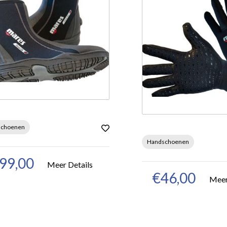
schoenen
Handschoenen
99,00
Meer Details
€46,00
Meer