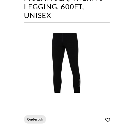
LEGGING, 600FT,
UNISEX
Onderpak