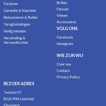
Brillen
Facturen
Flessen
Garantie & Klachten
Vinnen
Retourneren & Ruilen
Accessoires
Terugbetalingen
VOLG ONS
Veilig betalen
Facebook
Verzending &
Verzendkosten
Instagram
WIE ZIJN WIJ
Over ons
Contact
Privacy Policy
BEZOEK ADRES
Twickel 57
8226 RW, Lelystad
Flevoland