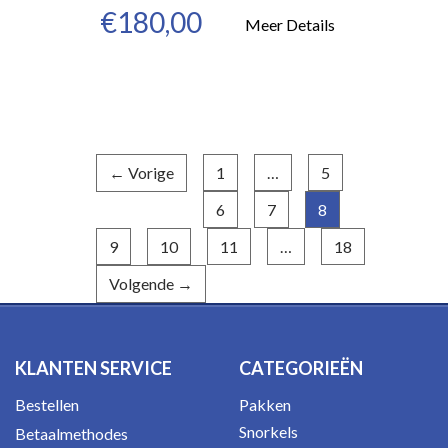
€180,00
Meer Details
← Vorige
1
…
5
6
7
8
(huidige)
9
10
11
…
18
Volgende →
KLANTEN SERVICE
CATEGORIEËN
Bestellen
Pakken
Snorkels
Betaalmethodes