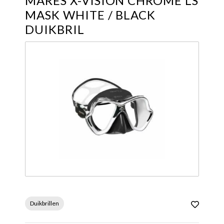
MARES X-VISION CHROME LS
MASK WHITE / BLACK
DUIKBRIL
Duikbrillen