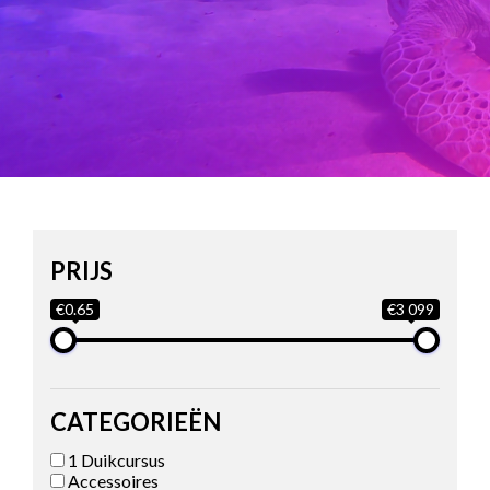
PRIJS
€0.65
€3 099
CATEGORIEËN
1 Duikcursus
Accessoires