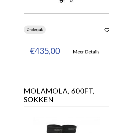
Onderpak
€435,00
Meer Details
MOLAMOLA, 600FT,
SOKKEN