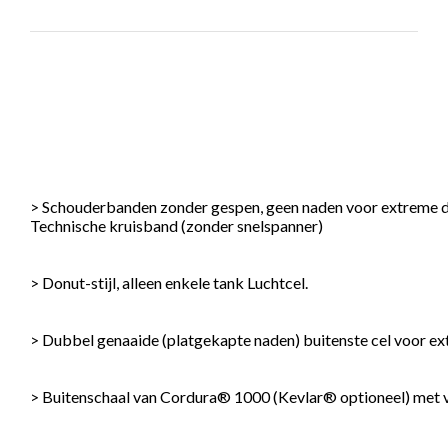
> Schouderbanden zonder gespen, geen naden voor extreme d
Technische kruisband (zonder snelspanner)

> Donut-stijl, alleen enkele tank Luchtcel.

> Dubbel genaaide (platgekapte naden) buitenste cel voor e
> Buitenschaal van Cordura® 1000 (Kevlar® optioneel) met v