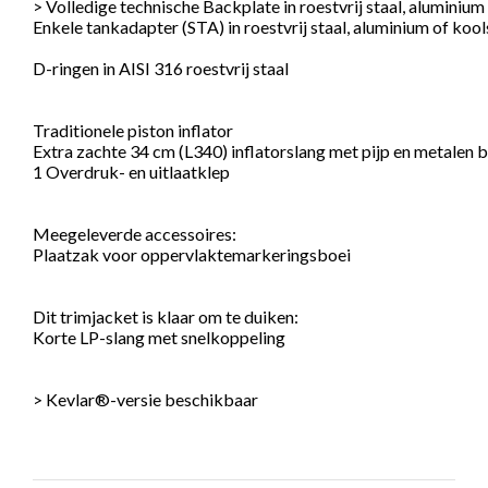
> Volledige technische Backplate in roestvrij staal, aluminium
Enkele tankadapter (STA) in roestvrij staal, aluminium of kool
D-ringen in AISI 316 roestvrij staal

Traditionele piston inflator

Extra zachte 34 cm (L340) inflatorslang met pijp en metalen 
1 Overdruk- en uitlaatklep

Meegeleverde accessoires:

Plaatzak voor oppervlaktemarkeringsboei

Dit trimjacket is klaar om te duiken:

Korte LP-slang met snelkoppeling

> Kevlar®-versie beschikbaar