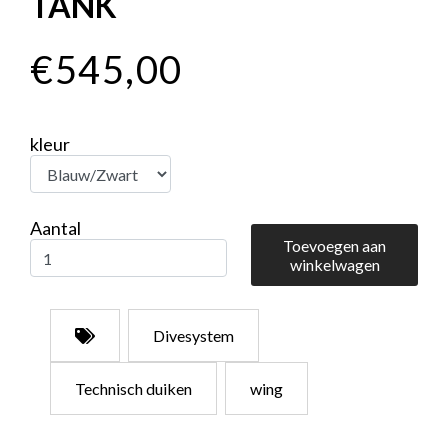
TANK
€545,00
kleur
Aantal
Toevoegen aan
winkelwagen
Divesystem
Technisch duiken
wing