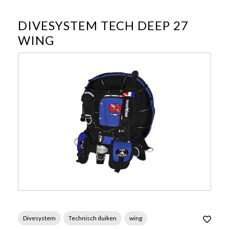
DIVESYSTEM TECH DEEP 27
WING
Divesystem
Technisch duiken
wing