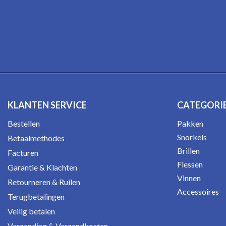
KLANTEN SERVICE
CATEGORI
Bestellen
Pakken
Snorkels
Betaalmethodes
Brillen
Facturen
Flessen
Garantie & Klachten
Vinnen
Retourneren & Ruilen
Accessoires
Terugbetalingen
Veilig betalen
Verzending & Verzendkosten