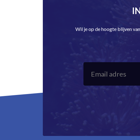
I
Wil je op de hoogte blijven v