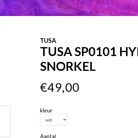
l
TUSA
TUSA SP0101 HYP
SNORKEL
€49,00
kleur
Aantal