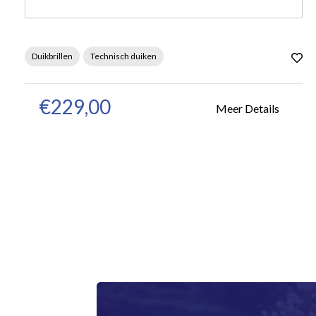
Duikbrillen
Technisch duiken
€229,00
Meer Details