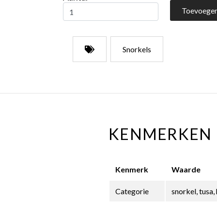
Toevoegen
Snorkels
KENMERKEN
Kenmerk
Waarde
Categorie
snorkel, tusa,