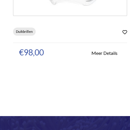
Duikbrillen
€98,00
Meer Details