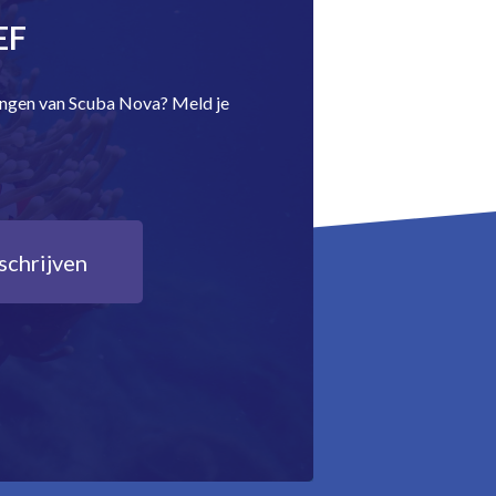
EF
dingen van Scuba Nova? Meld je