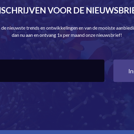
NSCHRIJVEN VOOR DE NIEUWSBRI
an de nieuwste trends en ontwikkelingen en van de mooiste aanbie
dan nu aan en ontvang 1x per maand onze nieuwsbrief!