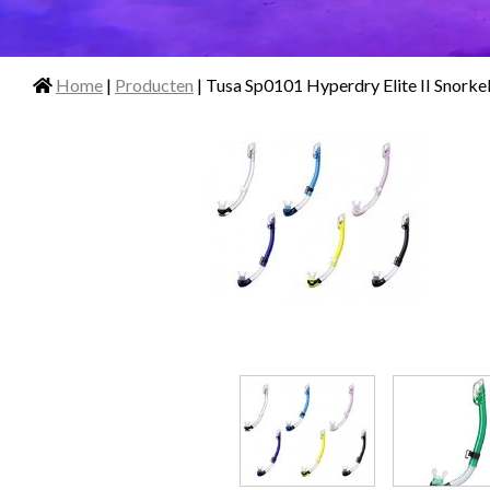
Home
|
Producten
| Tusa Sp0101 Hyperdry Elite II Snorke