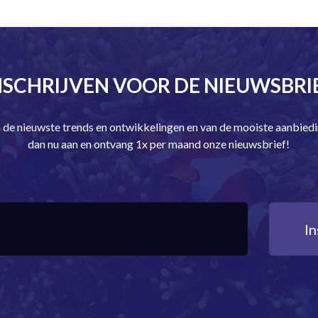
NSCHRIJVEN VOOR DE NIEUWSBRI
an de nieuwste trends en ontwikkelingen en van de mooiste aanbie
dan nu aan en ontvang 1x per maand onze nieuwsbrief!