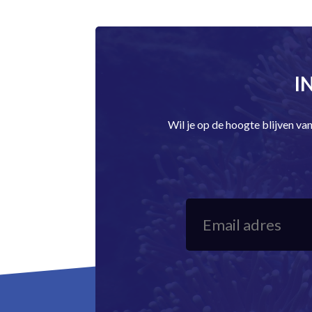
I
Wil je op de hoogte blijven v