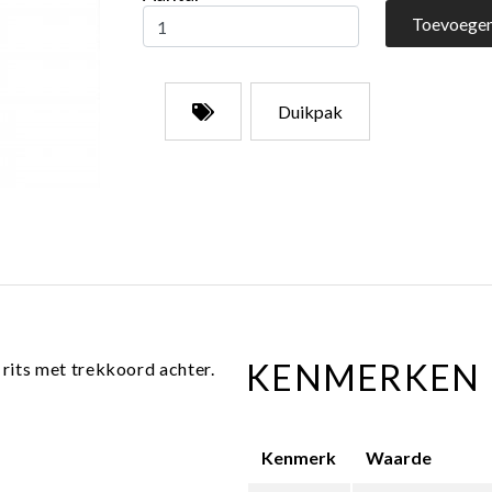
Toevoegen
Duikpak
KENMERKEN
 rits met trekkoord achter.
Kenmerk
Waarde