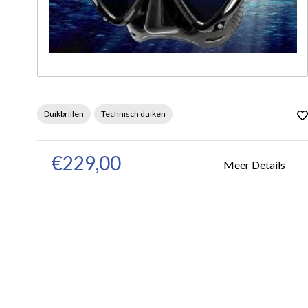
Duikbrillen
Technisch duiken
€229,00
Meer Details