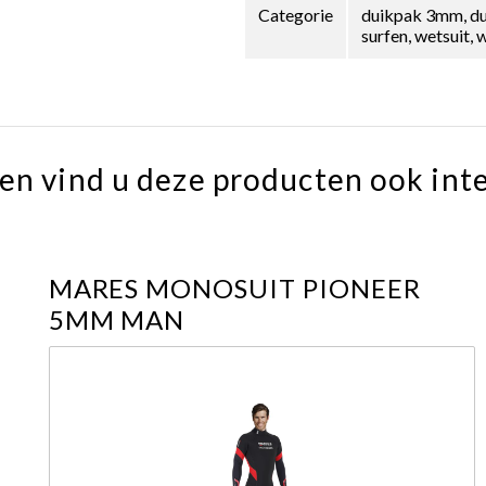
Categorie
duikpak 3mm, duik
surfen, wetsuit
en vind u deze producten ook int
MARES MONOSUIT PIONEER
5MM MAN