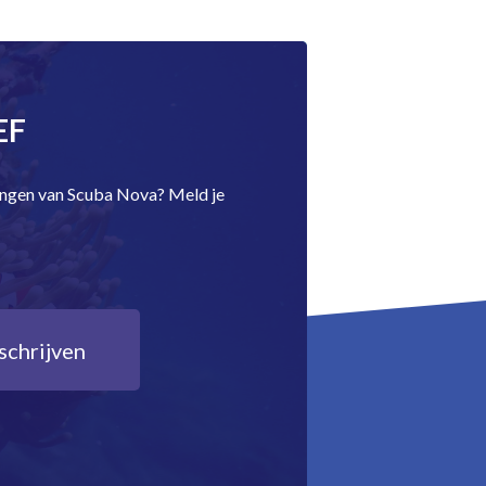
EF
dingen van Scuba Nova? Meld je