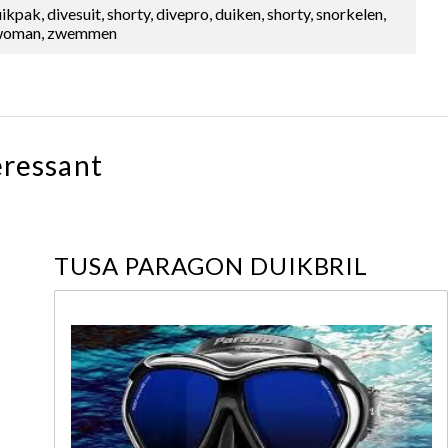
pak, divesuit, shorty, divepro, duiken, shorty, snorkelen,
, woman, zwemmen
eressant
TUSA PARAGON DUIKBRIL