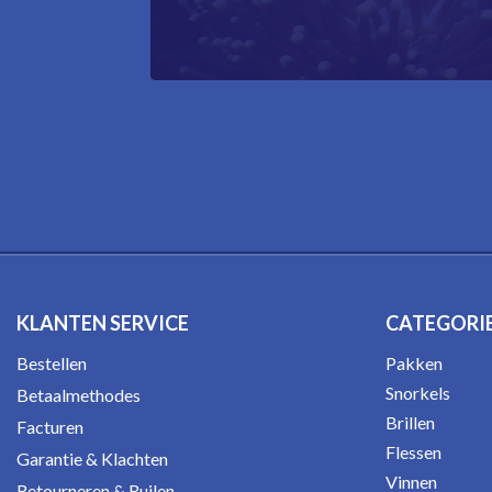
KLANTEN SERVICE
CATEGORI
Bestellen
Pakken
Snorkels
Betaalmethodes
Brillen
Facturen
Flessen
Garantie & Klachten
Vinnen
Retourneren & Ruilen