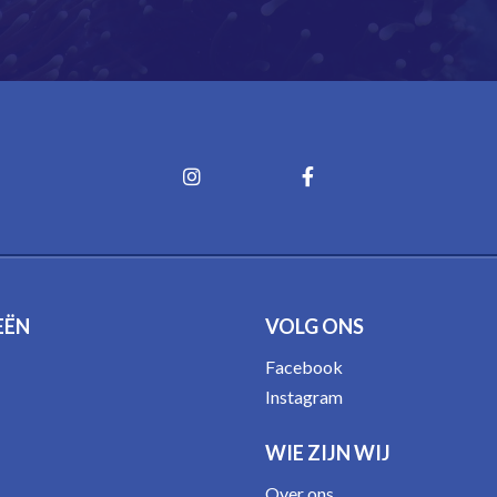
EËN
VOLG ONS
Facebook
Instagram
WIE ZIJN WIJ
Over ons