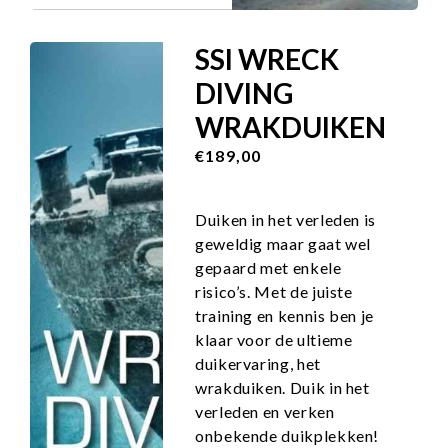
SSI WRECK
DIVING
WRAKDUIKEN
€189,00
Duiken in het verleden is
geweldig maar gaat wel
gepaard met enkele
risico’s. Met de juiste
training en kennis ben je
klaar voor de ultieme
duikervaring, het
wrakduiken. Duik in het
verleden en verken
onbekende duikplekken!