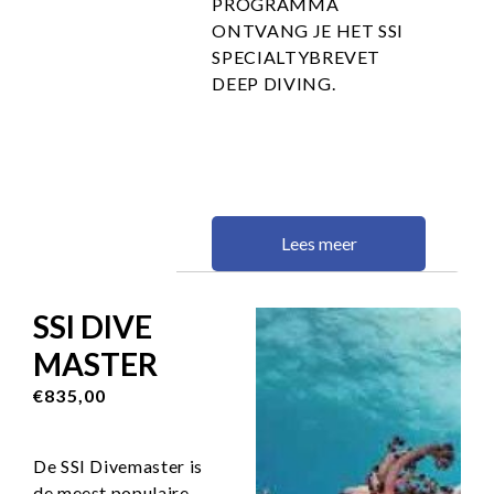
PROGRAMMA
ONTVANG JE HET SSI
SPECIALTYBREVET
DEEP DIVING.
Lees meer
SSI DIVE
MASTER
€835,00
De SSI Divemaster is
de meest populaire