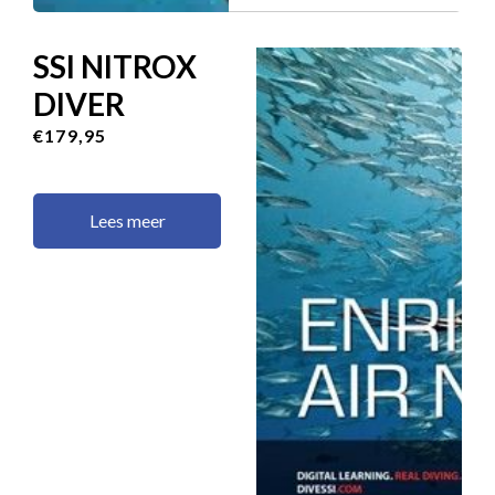
SSI NITROX
DIVER
€179,95
Lees meer