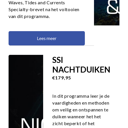
Waves, Tides and Currents
Specialty-brevet na het voltooien
van dit programma.
Lees meer
SSI
NACHTDUIKEN
€179,95
In dit programma leer je de
vaardigheden en methoden
om veilig en ontspannen te
duiken wanneer het het
zicht beperkt of het