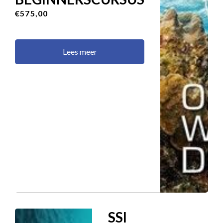
€575,00
Lees meer
SSI