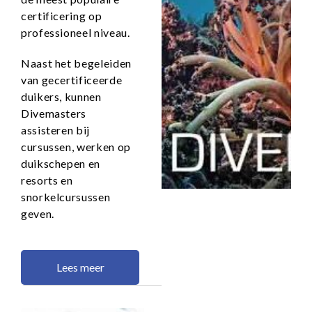
certificering op
professioneel niveau.
Naast het begeleiden
van gecertificeerde
duikers, kunnen
Divemasters
assisteren bij
cursussen, werken op
duikschepen en
resorts en
snorkelcursussen
geven.
Lees meer