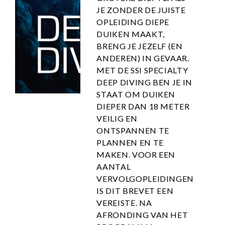
JE ZONDER DE JUISTE
OPLEIDING DIEPE
DUIKEN MAAKT,
BRENG JE JEZELF (EN
ANDEREN) IN GEVAAR.
MET DE SSI SPECIALTY
DEEP DIVING BEN JE IN
STAAT OM DUIKEN
DIEPER DAN 18 METER
VEILIG EN
ONTSPANNEN TE
PLANNEN EN TE
MAKEN. VOOR EEN
AANTAL
VERVOLGOPLEIDINGEN
IS DIT BREVET EEN
VEREISTE. NA
AFRONDING VAN HET