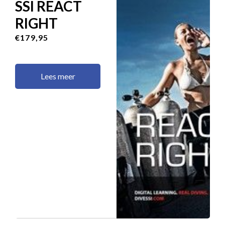
SSI REACT
RIGHT
€179,95
Lees meer