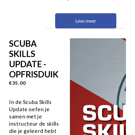
Lees meer
SCUBA
SKILLS
UPDATE -
OPFRISDUIK
€35,00
In de Scuba Skills
Update oefen je
samen met je
instructeur de skills
die je geleerd hebt