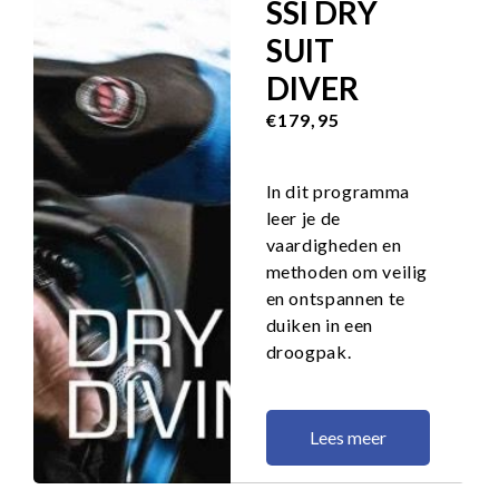
SSI DRY
SUIT
DIVER
€179,95
In dit programma
leer je de
vaardigheden en
methoden om veilig
en ontspannen te
duiken in een
droogpak.
Lees meer