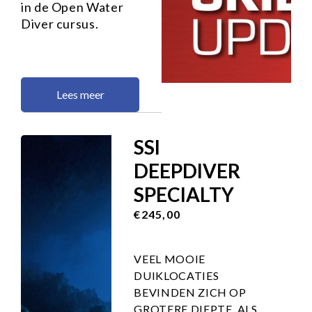
in de Open Water
Diver cursus.
Lees meer
SSI
DEEPDIVER
SPECIALTY
€245,00
VEEL MOOIE
DUIKLOCATIES
BEVINDEN ZICH OP
GROTERE DIEPTE. ALS