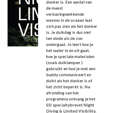
donker is. Een aantal van
de meest
verbazingwekkende
wezens in de oceaan laat
zich pas zien als het donker
is. Je duikdag is dus niet
ten einde als de zon
ondergaat. Je leert hoe je
het water in en uit gaat,
hoe je speciale materialen
(zoals duiklampen )
gebruikt en hoe je met een
buddy communiceert en
duikt als het donker is of
het zicht beperkt is. Na
afronding van het
programma ontvang je het
SSI specialtybrevet Night
Diving & Limited Visibility.