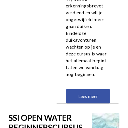
erkenningsbrevet
verdiend en wil je
ongetwijfeld meer
gaan duiken.
Eindeloze
duikavonturen
wachten op je en
deze cursus is waar
het allemaal begint.
Laten we vandaag
nog beginnen.
Lees meer
SSI OPEN WATER
BEGINNERSCURSUS