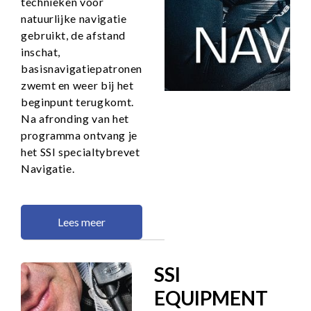
technieken voor
natuurlijke navigatie
gebruikt, de afstand
inschat,
basisnavigatiepatronen
zwemt en weer bij het
beginpunt terugkomt.
Na afronding van het
programma ontvang je
het SSI specialtybrevet
Navigatie.
Lees meer
SSI
EQUIPMENT