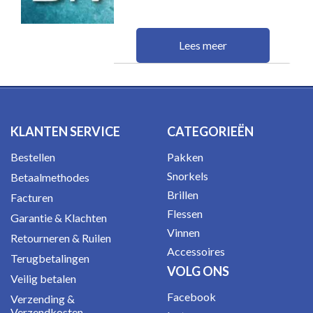
Lees meer
KLANTEN SERVICE
CATEGORIEËN
Bestellen
Pakken
Snorkels
Betaalmethodes
Brillen
Facturen
Flessen
Garantie & Klachten
Vinnen
Retourneren & Ruilen
Accessoires
Terugbetalingen
VOLG ONS
Veilig betalen
Facebook
Verzending &
Verzendkosten