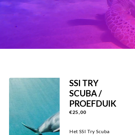
SSI TRY
SCUBA /
PROEFDUIK
€25,00
Het SSI Try Scuba