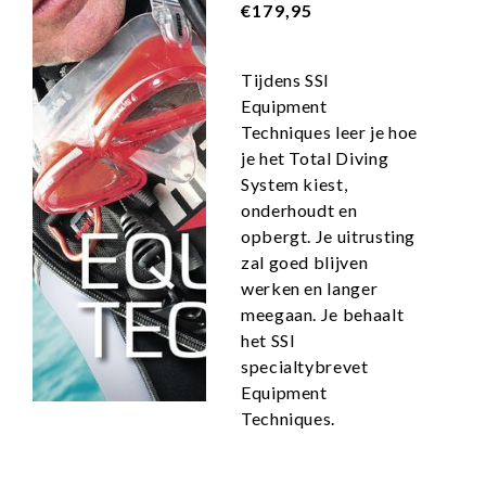
€179,95
Tijdens SSI
Equipment
Techniques leer je hoe
je het Total Diving
System kiest,
onderhoudt en
opbergt. Je uitrusting
zal goed blijven
werken en langer
meegaan. Je behaalt
het SSI
specialtybrevet
Equipment
Techniques.