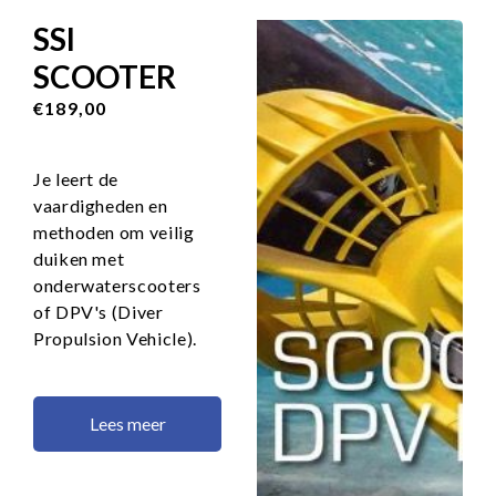
SSI
SCOOTER
€189,00
Je leert de
vaardigheden en
methoden om veilig
duiken met
onderwaterscooters
of DPV's (Diver
Propulsion Vehicle).
Lees meer