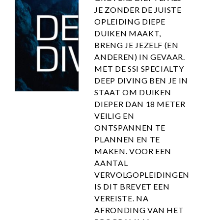
JE ZONDER DE JUISTE
OPLEIDING DIEPE
DUIKEN MAAKT,
BRENG JE JEZELF (EN
ANDEREN) IN GEVAAR.
MET DE SSI SPECIALTY
DEEP DIVING BEN JE IN
STAAT OM DUIKEN
DIEPER DAN 18 METER
VEILIG EN
ONTSPANNEN TE
PLANNEN EN TE
MAKEN. VOOR EEN
AANTAL
VERVOLGOPLEIDINGEN
IS DIT BREVET EEN
VEREISTE. NA
AFRONDING VAN HET