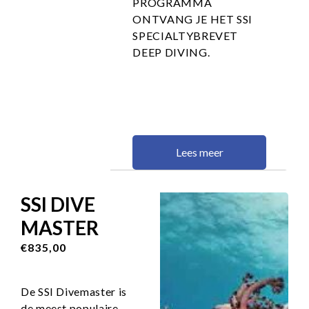
PROGRAMMA
ONTVANG JE HET SSI
SPECIALTYBREVET
DEEP DIVING.
Lees meer
SSI DIVE
MASTER
€835,00
De SSI Divemaster is
de meest populaire