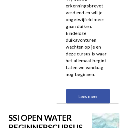
erkenningsbrevet
verdiend en wil je
ongetwijfeld meer
gaan duiken.
Eindeloze
duikavonturen
wachten op je en
deze cursus is waar
het allemaal begint.
Laten we vandaag
nog beginnen.
Lees meer
SSI OPEN WATER
BEGINNERSCURSUS