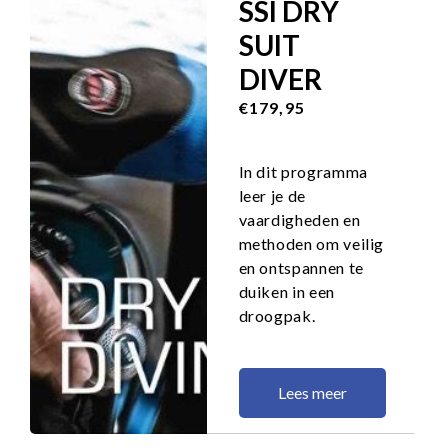
SSI DRY
SUIT
DIVER
€179,95
In dit programma
leer je de
vaardigheden en
methoden om veilig
en ontspannen te
duiken in een
droogpak.
Lees meer