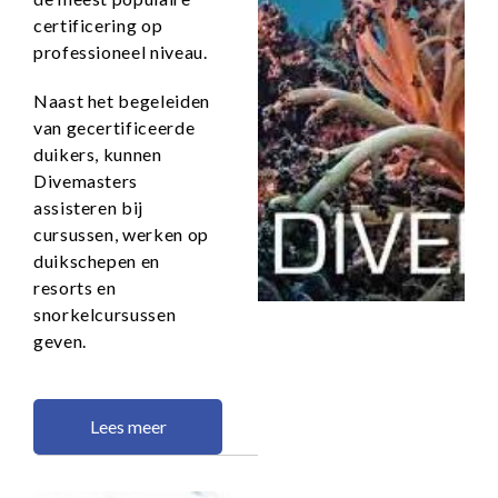
certificering op
professioneel niveau.
Naast het begeleiden
van gecertificeerde
duikers, kunnen
Divemasters
assisteren bij
cursussen, werken op
duikschepen en
resorts en
snorkelcursussen
geven.
Lees meer