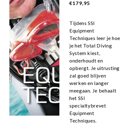
€179,95
Tijdens SSI
Equipment
Techniques leer je hoe
je het Total Diving
System kiest,
onderhoudt en
opbergt. Je uitrusting
zal goed blijven
werken en langer
meegaan. Je behaalt
het SSI
specialtybrevet
Equipment
Techniques.