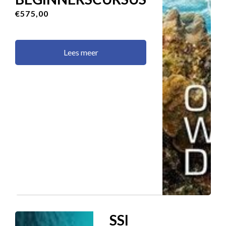
€575,00
Lees meer
SSI