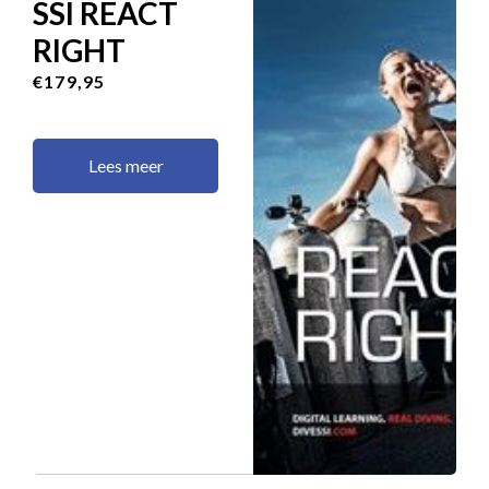
SSI REACT
RIGHT
€179,95
Lees meer