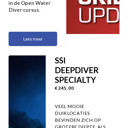
in de Open Water
Diver cursus.
Lees meer
SSI
DEEPDIVER
SPECIALTY
€245,00
VEEL MOOIE
DUIKLOCATIES
BEVINDEN ZICH OP
GROTERE DIEPTE. ALS