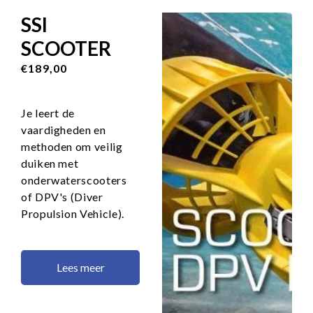
SSI
SCOOTER
€189,00
Je leert de
vaardigheden en
methoden om veilig
duiken met
onderwaterscooters
of DPV's (Diver
Propulsion Vehicle).
Lees meer