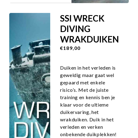
SSI WRECK
DIVING
WRAKDUIKEN
€189,00
Duiken in het verleden is
geweldig maar gaat wel
gepaard met enkele
risico’s. Met de juiste
training en kennis ben je
klaar voor de ultieme
duikervaring, het
wrakduiken. Duik in het
verleden en verken
onbekende duikplekken!