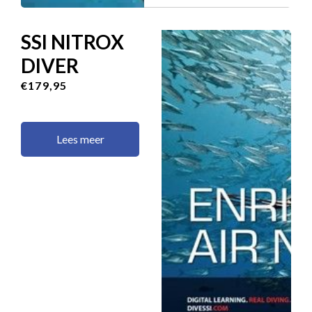
SSI NITROX
DIVER
€179,95
Lees meer