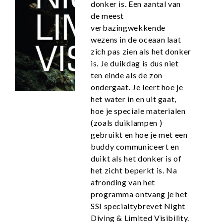
donker is. Een aantal van
de meest
verbazingwekkende
wezens in de oceaan laat
zich pas zien als het donker
is. Je duikdag is dus niet
ten einde als de zon
ondergaat. Je leert hoe je
het water in en uit gaat,
hoe je speciale materialen
(zoals duiklampen )
gebruikt en hoe je met een
buddy communiceert en
duikt als het donker is of
het zicht beperkt is. Na
afronding van het
programma ontvang je het
SSI specialtybrevet Night
Diving & Limited Visibility.