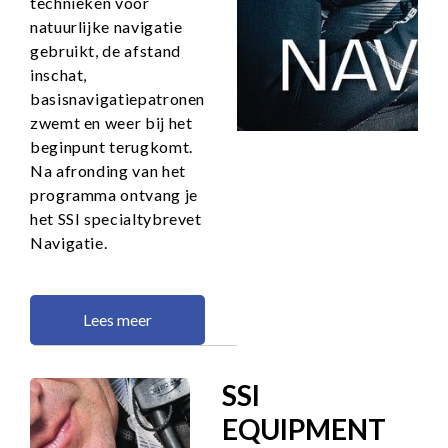
technieken voor
natuurlijke navigatie
gebruikt, de afstand
inschat,
basisnavigatiepatronen
zwemt en weer bij het
beginpunt terugkomt.
Na afronding van het
programma ontvang je
het SSI specialtybrevet
Navigatie.
Lees meer
SSI
EQUIPMENT