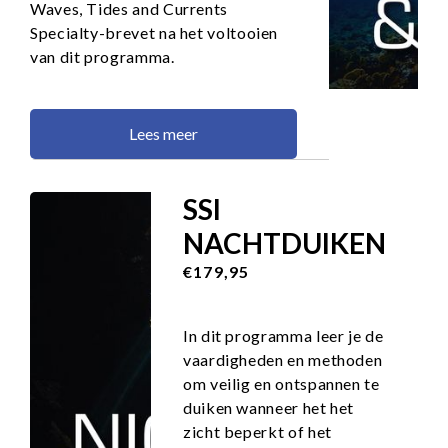
Waves, Tides and Currents
Specialty-brevet na het voltooien
van dit programma.
Lees meer
SSI
NACHTDUIKEN
€179,95
In dit programma leer je de
vaardigheden en methoden
om veilig en ontspannen te
duiken wanneer het het
zicht beperkt of het