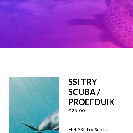
SSI TRY
SCUBA /
PROEFDUIK
€25,00
Het SSI Try Scuba