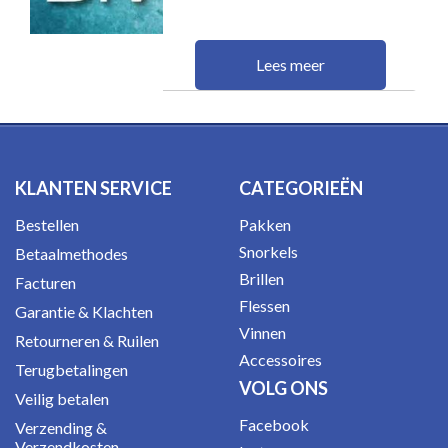
Lees meer
KLANTEN SERVICE
CATEGORIEËN
Bestellen
Pakken
Snorkels
Betaalmethodes
Brillen
Facturen
Flessen
Garantie & Klachten
Vinnen
Retourneren & Ruilen
Accessoires
Terugbetalingen
VOLG ONS
Veilig betalen
Facebook
Verzending &
Verzendkosten