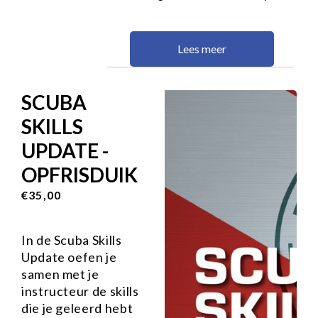
Lees meer
SCUBA
SKILLS
UPDATE -
OPFRISDUIK
€35,00
In de Scuba Skills
Update oefen je
samen met je
instructeur de skills
die je geleerd hebt